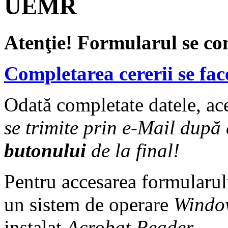
UEMR
Atenţie! Formularul se co
Completarea cererii se face
Odată completate datele, ace
se trimite prin e-Mail după
butonului
de la final!
Pentru accesarea formularul
un sistem de operare
Windo
instalat
Acrobat Reader
.