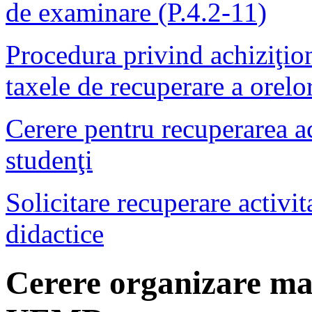
de examinare (P.4.2-11)
Procedura privind achiziţion
taxele de recuperare a orelor
Cerere pentru recuperarea act
studenţi
Solicitare recuperare activit
didactice
Cerere organizare man