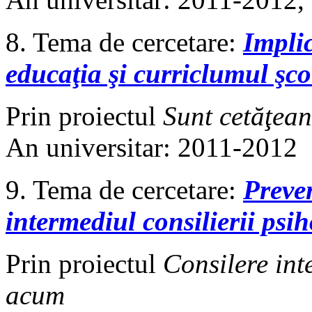
8. Tema de cercetare:
Implic
educaţia şi curriclumul şco
Prin proiectul
Sunt cetăţean
An universitar: 2011-2012
9. Tema de cercetare:
Preven
intermediul consilierii ps
Prin proiectul
Consilere int
acum