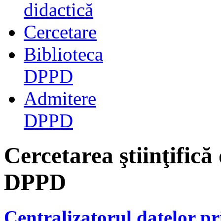
didactică
Cercetare
Biblioteca
DPPD
Admitere
DPPD
Cercetarea ştiinţifică
DPPD
Centralizatorul datelor pri