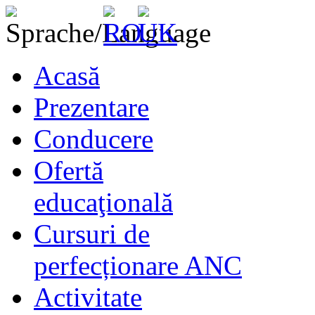
Acasă
Prezentare
Conducere
Ofertă
educaţională
Cursuri de
perfecționare ANC
Activitate