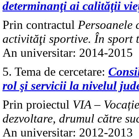
determinanţi ai calităţii vieţ
Prin contractul
Persoanele c
activităţi sportive. În sport 
An universitar: 2014-2015
5. Tema de cercetare:
Consil
rol şi servicii la nivelul j
Prin proiectul
VIA – Vocație
dezvoltare, drumul către su
An universitar: 2012-2013