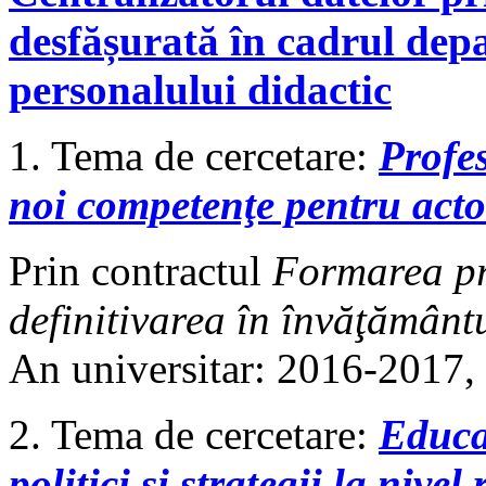
desfășurată în cadrul dep
personalului didactic
1. Tema de cercetare:
Profes
noi competenţe pentru actor
Prin contractul
Formarea pr
definitivarea în învăţământ
An universitar: 2016-2017
2. Tema de cercetare:
Educaţ
politici şi strategii la nivel