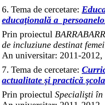
6. Tema de cercetare:
Educaţ
educaţională a persoanelor
Prin proiectul
BARRABARRIP
de incluziune destinat feme
An universitar: 2011-2012
7. Tema de cercetare:
Curri
actualitate şi practică şcol
Prin proiectul
Specialişti î
An universitar: 2011-2012