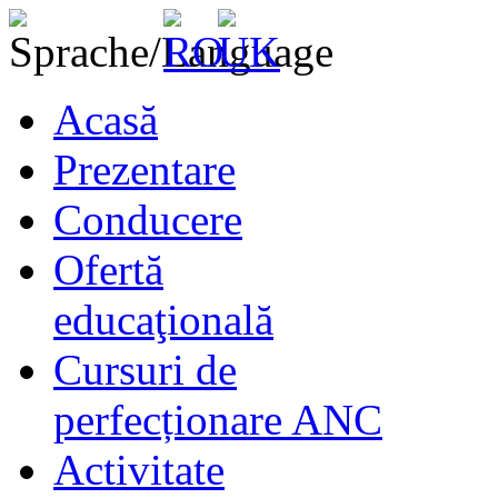
Acasă
Prezentare
Conducere
Ofertă
educaţională
Cursuri de
perfecționare ANC
Activitate