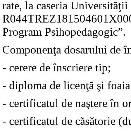
rate, la caseria Universităţii
R044TREZ181504601X0002
Program Psihopedagogic”.
Componenţa dosarului de în
- cerere de înscriere tip;
- diploma de licenţă şi foaia
- certificatul de naştere în o
- certificatul de căsătorie (d