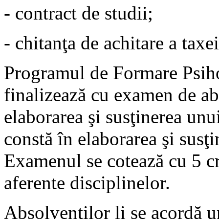
- contract de studii;
- chitanţa de achitare a taxei
Programul de Formare Psiho
finalizează cu examen de ab
elaborarea şi susţinerea unu
constă în elaborarea şi susţi
Examenul se cotează cu 5 cre
aferente disciplinelor.
Absolvenţilor li se acordă u