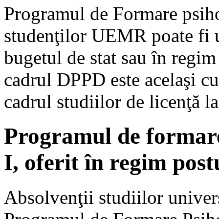
Programul de Formare psiho
studenţilor UEMR poate fi u
bugetul de stat sau în regim
cadrul DPPD este acelaşi cu 
cadrul studiilor de licenţă la
Programul de formare
I, oferit în regim pos
Absolvenţii studiilor univer