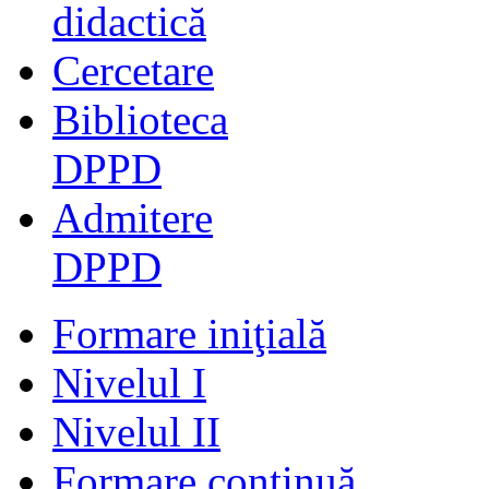
didactică
Cercetare
Biblioteca
DPPD
Admitere
DPPD
Formare iniţială
Nivelul I
Nivelul II
Formare continuă