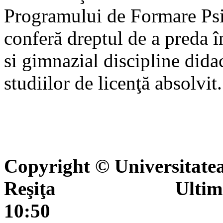
Programului de Formare Psi
conferă dreptul de a preda î
si gimnazial discipline did
studiilor de licenţă absolvit.
Copyright © Universitate
Reşiţa Ultima actua
10:50