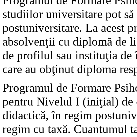
Programul de Formare Psih
studiilor universitare pot să
postuniversitare. La acest 
absolvenţii cu diplomă de li
de profilul sau instituţia de
care au obţinut diploma res
Programul de Formare Psiho
pentru Nivelul I (iniţial) de
didactică, în regim postuniv
regim cu taxă. Cuantumul tax