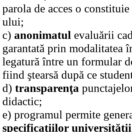
parola de acces o constituie
ului;
c)
anonimatul
evaluării cad
garantată prin modalitatea î
legatură între un formular d
fiind ştearsă după ce student
d)
transparenţa
punctajelor
didactic;
e) programul permite gener
specificaţiilor universităţii