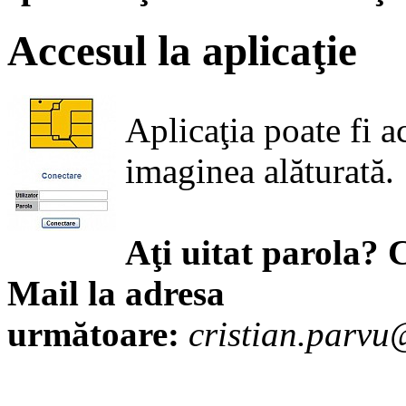
Accesul la aplicaţie
Aplicaţia poate fi a
imaginea alăturată.
Aţi uitat parola? C
Mail la adresa
următoare:
cristian.parvu