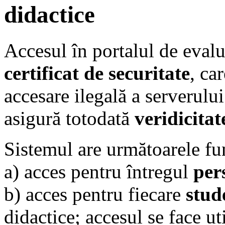
didactice
Accesul în portalul de eval
certificat de securitate
, ca
accesare ilegală a serverulu
asigură totodată
veridicitat
Sistemul are următoarele fun
a) acces pentru întregul
per
b) acces pentru fiecare
stud
didactice; accesul se face u