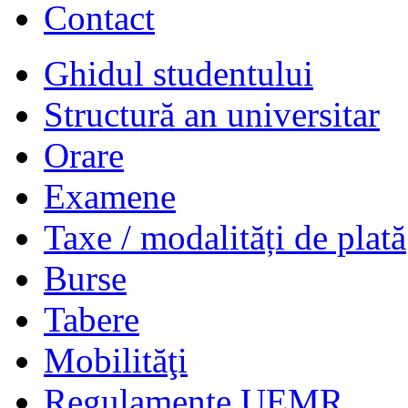
Contact
Ghidul studentului
Structură an universitar
Orare
Examene
Taxe / modalități de plată
Burse
Tabere
Mobilităţi
Regulamente UEMR