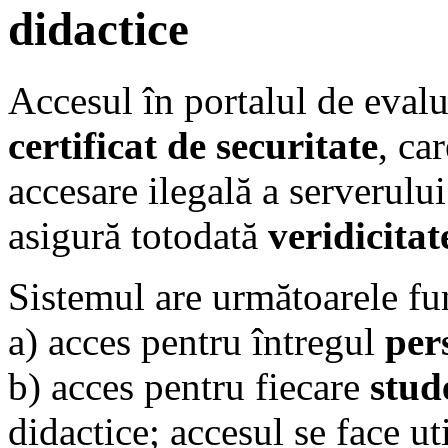
didactice
Accesul în portalul de eval
certificat de securitate
, ca
accesare ilegală a serverulu
asigură totodată
veridicitat
Sistemul are următoarele fun
a) acces pentru întregul
per
b) acces pentru fiecare
stud
didactice; accesul se face u