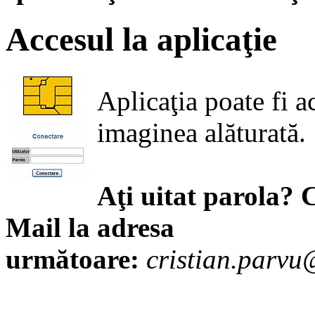
Accesul la aplicaţie
Aplicaţia poate fi a
imaginea alăturată.
Aţi uitat parola? C
Mail la adresa
următoare:
cristian.parvu