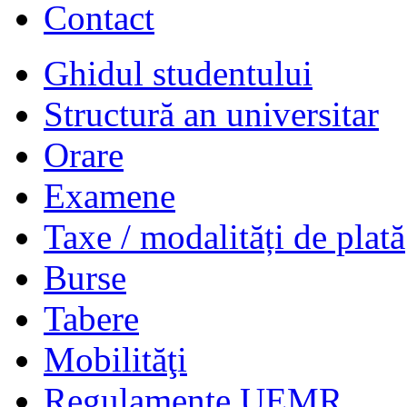
Contact
Ghidul studentului
Structură an universitar
Orare
Examene
Taxe / modalități de plată
Burse
Tabere
Mobilităţi
Regulamente UEMR