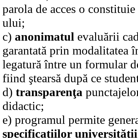
parola de acces o constituie
ului;
c)
anonimatul
evaluării cad
garantată prin modalitatea î
legatură între un formular d
fiind ştearsă după ce student
d)
transparenţa
punctajelor
didactic;
e) programul permite gener
specificaţiilor universităţii