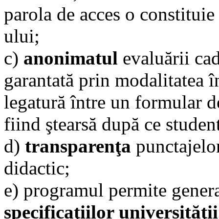
parola de acces o constituie
ului;
c)
anonimatul
evaluării cad
garantată prin modalitatea î
legatură între un formular d
fiind ştearsă după ce student
d)
transparenţa
punctajelor
didactic;
e) programul permite gener
specificaţiilor universităţii