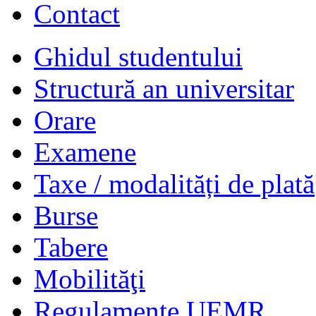
Contact
Ghidul studentului
Structură an universitar
Orare
Examene
Taxe / modalități de plată
Burse
Tabere
Mobilităţi
Regulamente UEMR