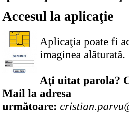
Accesul la aplicaţie
Aplicaţia poate fi a
imaginea alăturată.
Aţi uitat parola? C
Mail la adresa
următoare:
cristian.parvu