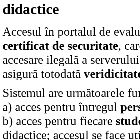
didactice
Accesul în portalul de eval
certificat de securitate
, ca
accesare ilegală a serverulu
asigură totodată
veridicitat
Sistemul are următoarele fun
a) acces pentru întregul
per
b) acces pentru fiecare
stud
didactice; accesul se face u